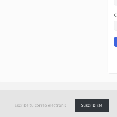
C
Escribe tu correo electrónico…
Suscribirse