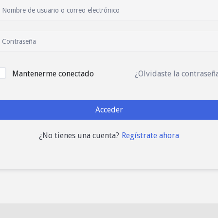
Mantenerme conectado
¿Olvidaste la contraseñ
Acceder
Regístrate ahora
¿No tienes una cuenta?