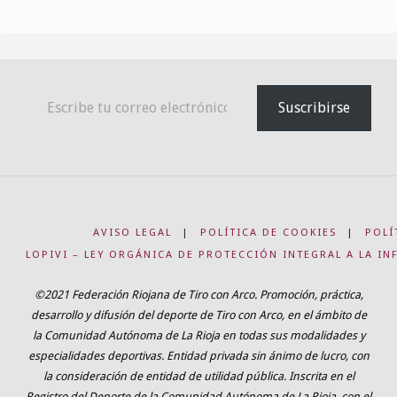
Escribe tu correo electrónico…
Suscribirse
AVISO LEGAL
|
POLÍTICA DE COOKIES
|
POLÍ
LOPIVI – LEY ORGÁNICA DE PROTECCIÓN INTEGRAL A LA IN
©2021 Federación Riojana de Tiro con Arco. Promoción, práctica,
desarrollo y difusión del deporte de Tiro con Arco, en el ámbito de
la Comunidad Autónoma de La Rioja en todas sus modalidades y
especialidades deportivas. Entidad privada sin ánimo de lucro, con
la consideración de entidad de utilidad pública. Inscrita en el
Registro del Deporte de la Comunidad Autónoma de La Rioja, con el