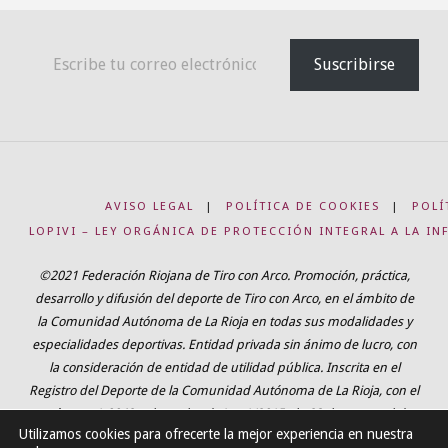
Escribe tu correo electrónico…
Suscribirse
AVISO LEGAL
|
POLÍTICA DE COOKIES
|
POLÍ
LOPIVI – LEY ORGÁNICA DE PROTECCIÓN INTEGRAL A LA IN
©2021 Federación Riojana de Tiro con Arco. Promoción, práctica,
desarrollo y difusión del deporte de Tiro con Arco, en el ámbito de
la Comunidad Autónoma de La Rioja en todas sus modalidades y
especialidades deportivas. Entidad privada sin ánimo de lucro, con
la consideración de entidad de utilidad pública. Inscrita en el
Registro del Deporte de la Comunidad Autónoma de La Rioja, con el
número 1-0042, adaptada a la Ley 1/2015, de 23 de marzo, del
Utilizamos cookies para ofrecerte la mejor experiencia en nuestra
Ejercicio Físico y del deporte de La Rioja.