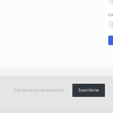
Co
Escribe tu correo electrónico…
Suscribirse