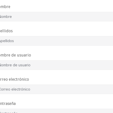
ombre
ellidos
mbre de usuario
rreo electrónico
ntraseña